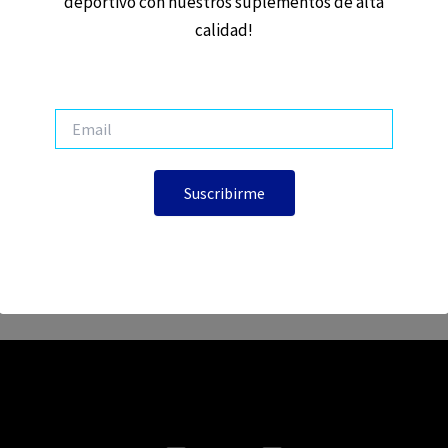
deportivo con nuestros suplementos de alta
calidad!