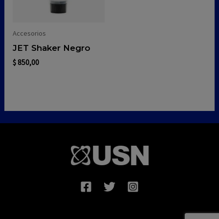
Accesorios
JET Shaker Negro
$
850,00