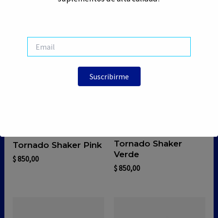
Accesorios
Accesorios
Tornado Shaker
Tornado Shaker Pink
Verde
$
850,00
$
850,00