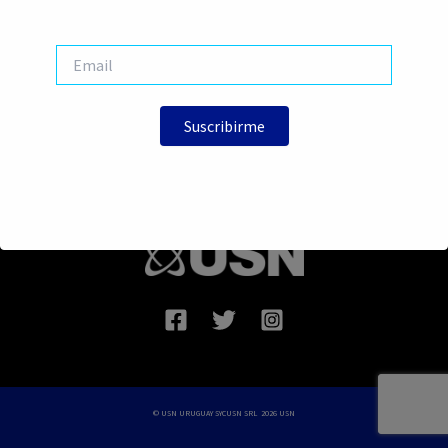
© USN URUGUAY SYCUSN SRL 2026 USN