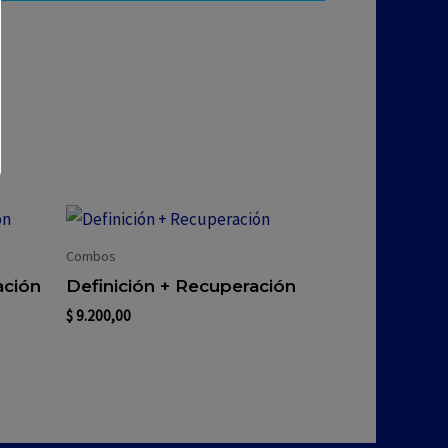
Combos
ación
Definición + Recuperación
$
9.200,00