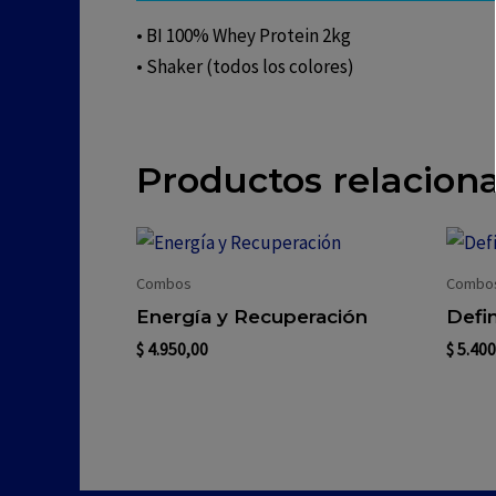
• BI 100% Whey Protein 2kg
• Shaker (todos los colores)
Productos relacion
Combos
Combo
Energía y Recuperación
Defi
$
4.950,00
$
5.400