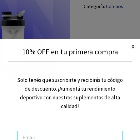
cantidad
Categoría:
Combos
X
10% OFF en tu primera compra
Solo tenés que suscribirte y recibirás tu código
de descuento. ¡Aumentá tu rendimiento
deportivo con nuestros suplementos de alta
calidad!