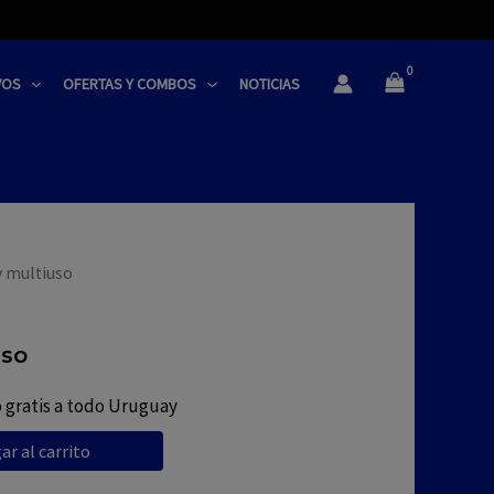
VOS
OFERTAS Y COMBOS
NOTICIAS
y multiuso
uso
 gratis a todo Uruguay
ar al carrito