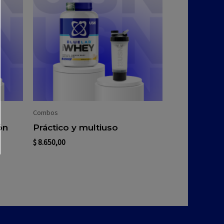
Combos
ón
Práctico y multiuso
$
8.650,00