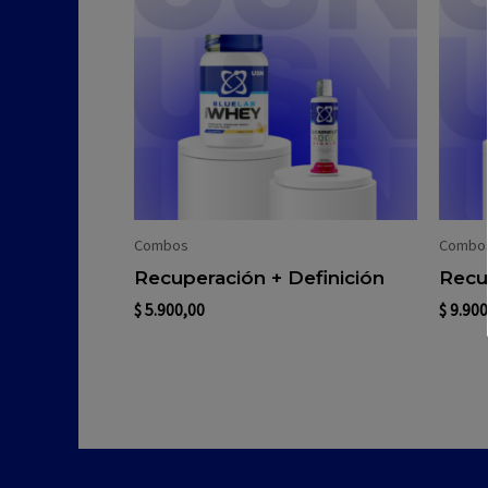
Combos
Combo
Recuperación + Definición
Recu
$
5.900,00
$
9.900