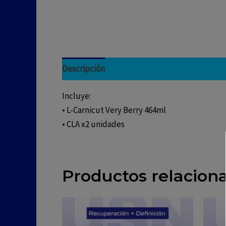
Descripción
Incluye:
• L-Carnicut Very Berry 464ml
• CLA x2 unidades
Productos relacion