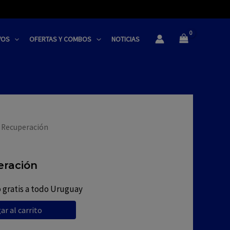
VOS
OFERTAS Y COMBOS
NOTICIAS
y Recuperación
eración
 gratis a todo Uruguay
ar al carrito