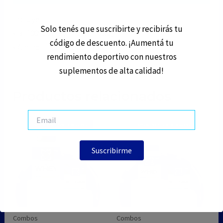
Incluye:
Solo tenés que suscribirte y recibirás tu
• BI 100% Whey Protein 908g
código de descuento. ¡Aumentá tu
• Amino+ Fruit Fusion 300g
rendimiento deportivo con nuestros
suplementos de alta calidad!
Productos relacionados
Combos
Combos